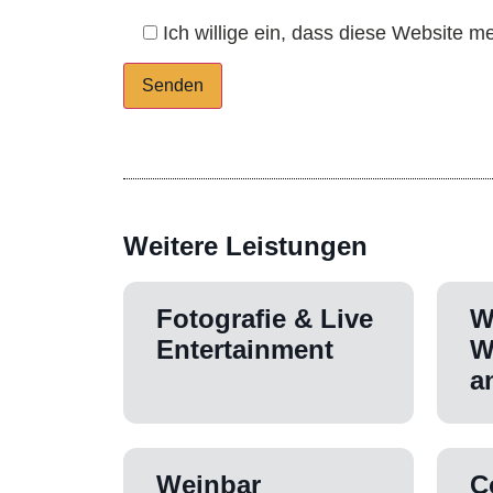
Ich willige ein, dass diese Website 
Alternative:
Weitere Leistungen
Fotografie & Live
W
Entertainment
W
a
Weinbar
C