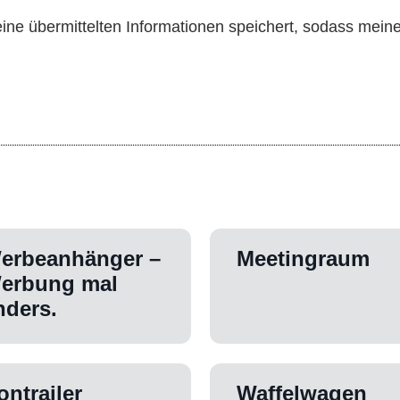
meine übermittelten Informationen speichert, sodass mei
erbeanhänger –
Meetingraum
erbung mal
nders.
ontrailer
Waffelwagen