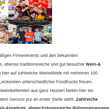
ältigen Firmenevents und den bekannten
s, ebenso traditionsreiche und gut besuchte
Wein-&
h hier auf zahlreiche Weinstände mit mehreren 100
eckereien unterschiedlicher Foodtrucks freuen.
lweinkeltereien aus ganz Hessen bieten hier
ein
 dem Genuss pur an erster Stelle steht.
Zahlreiche
ent-Angebote
,
abwechslungsreiche Bühnenprogram