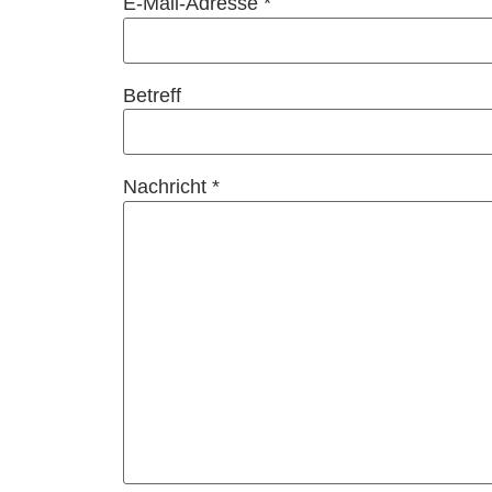
E-Mail-Adresse *
Betreff
Nachricht *