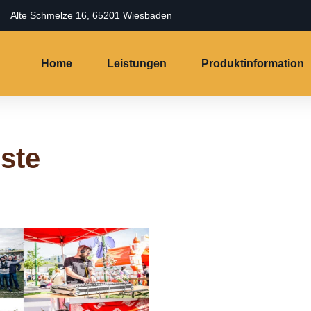
Alte Schmelze 16, 65201 Wiesbaden
Home
Leistungen
Produktinformation
ste