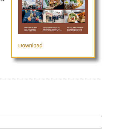
Download