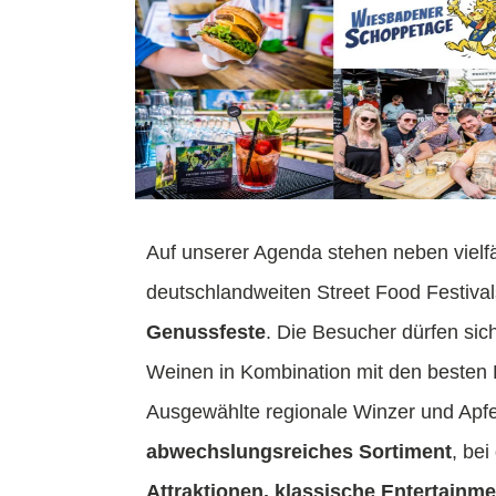
Auf unserer Agenda stehen neben vielf
deutschlandweiten Street Food Festival
Genussfeste
. Die Besucher dürfen sic
Weinen in Kombination mit den besten L
Ausgewählte regionale Winzer und Apfe
abwechslungsreiches Sortiment
, bei
Attraktionen,
klassische Entertainm