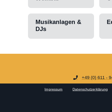
Musikanlagen &
E
DJs
+49 (0) 611 - 
Impressum
Datenschutzerklärung