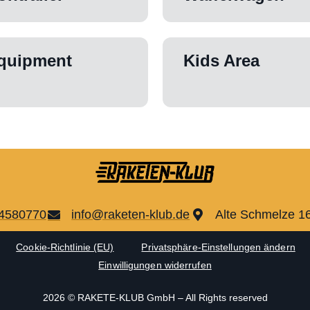
quipment
Kids Area
94580770
info@raketen-klub.de
Alte Schmelze 1
Cookie-Richtlinie (EU)
Privatsphäre-Einstellungen ändern
Einwilligungen widerrufen
2026 © RAKETE-KLUB GmbH – All Rights reserved