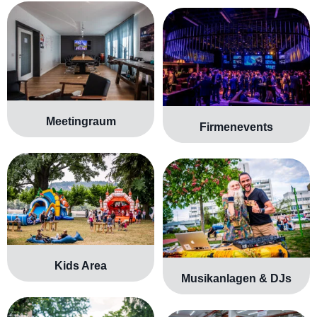
Meetingraum
Firmenevents
Kids Area
Musikanlagen & DJs