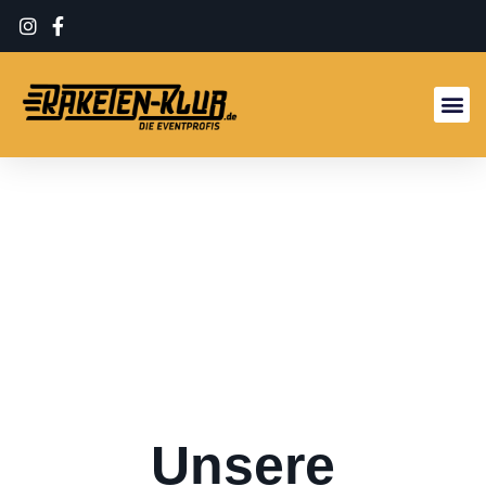
FÄLLT INS AUGE
WEINBAR
Details
Unsere