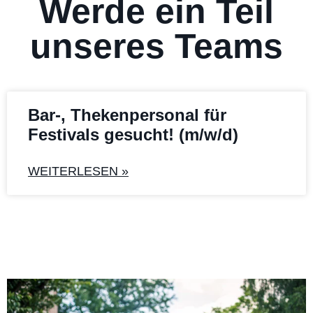
Werde ein Teil
unseres Teams
Bar-, Thekenpersonal für
Festivals gesucht! (m/w/d)
WEITERLESEN »